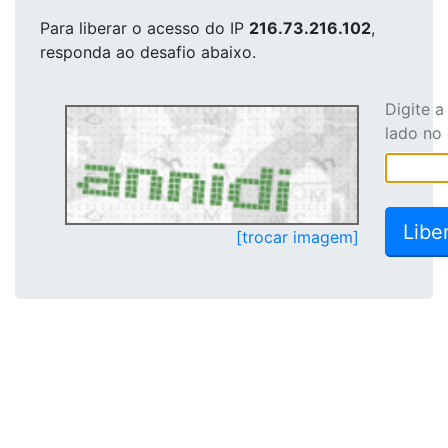
Para liberar o acesso
do IP
216.73.216.102
,
responda ao desafio abaixo.
Digite 
lado no
[trocar imagem]