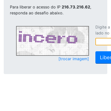
Para liberar o acesso
do IP
216.73.216.62
,
responda ao desafio abaixo.
Digite 
lado no
[trocar imagem]