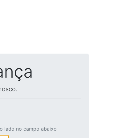
ança
nosco.
ao lado no campo abaixo