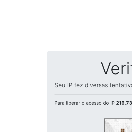
Ver
Seu IP fez diversas tentati
Para liberar o acesso
do IP
216.73