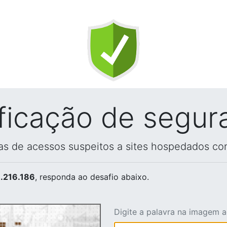
ificação de segur
vas de acessos suspeitos a sites hospedados co
.216.186
, responda ao desafio abaixo.
Digite a palavra na imagem 